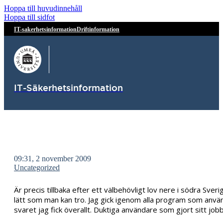
Hoppa till huvudinnehåll
Hoppa till sidfot
IT-sakerhetsinformation
Driftinformation
IT-Säkerhetsinformation
09:31, 2 november 2009
Uncategorized
Är precis tillbaka efter ett välbehövligt lov nere i södra Sver
lätt som man kan tro. Jag gick igenom alla program som använd
svaret jag fick överallt. Duktiga användare som gjort sitt j