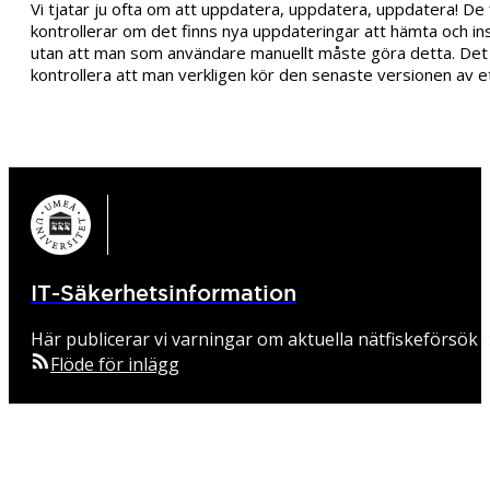
Vi tjatar ju ofta om att uppdatera, uppdatera, uppdatera! D
kontrollerar om det finns nya uppdateringar att hämta och ins
utan att man som användare manuellt måste göra detta. Det lön
kontrollera att man verkligen kör den senaste versionen av e
IT-Säkerhetsinformation
Här publicerar vi varningar om aktuella nätfiskeförsök o
Flöde för inlägg