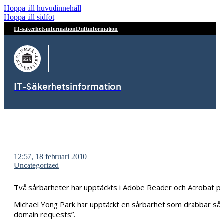
Hoppa till huvudinnehåll
Hoppa till sidfot
IT-sakerhetsinformation
Driftinformation
IT-Säkerhetsinformation
12:57, 18 februari 2010
Uncategorized
Två sårbarheter har upptäckts i Adobe Reader och Acrobat 
Michael Yong Park har upptäckt en sårbarhet som drabbar såvä
domain requests”.