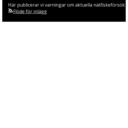
Här publicerar vi varningar om aktuella nätfiskeförsök o
Flöde för inlägg