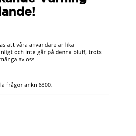
ande!
as att våra användare är lika
t och inte går på denna bluff, trots
 många av oss.
a frågor ankn 6300.