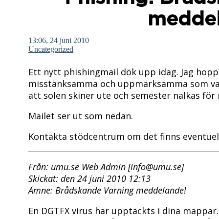
meddel
13:06, 24 juni 2010
Uncategorized
Ett nytt phishingmail dök upp idag. Jag hopp
misstänksamma och uppmärksamma som vanlig
att solen skiner ute och semester nalkas för
Mailet ser ut som nedan.
Kontakta stödcentrum om det finns eventuell
Från: umu.se Web Admin [info@umu.se]
Skickat: den 24 juni 2010 12:13
Ämne: Brådskande Varning meddelande!
En DGTFX virus har upptäckts i dina mappar.