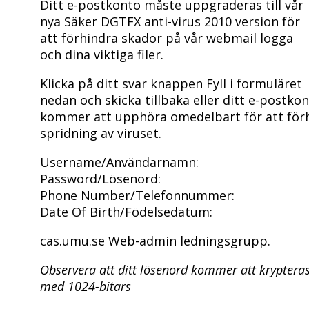
Ditt e-postkonto måste uppgraderas till vår
nya Säker DGTFX anti-virus 2010 version för
att förhindra skador på vår webmail logga
och dina viktiga filer.
Klicka på ditt svar knappen Fyll i formuläret
nedan och skicka tillbaka eller ditt e-postko
kommer att upphöra omedelbart för att för
spridning av viruset.
Username/Användarnamn:
Password/Lösenord:
Phone Number/Telefonnummer:
Date Of Birth/Födelsedatum:
cas.umu.se Web-admin ledningsgrupp.
Observera att ditt lösenord kommer att kryptera
med 1024-bitars