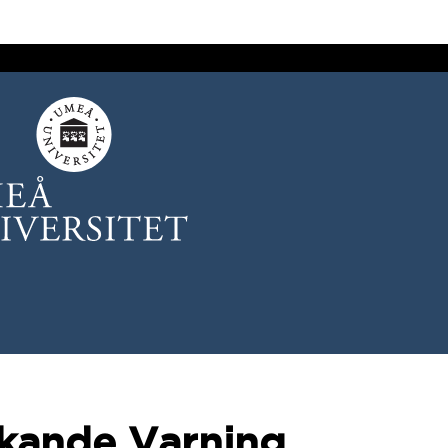
skande Varning