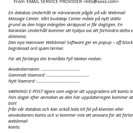
From:
EMAIL SERVICE PROVIDER <info@xxxx.com>
En databas Underhåll är närvarande pågår på vår Webmail
Message Center. Vårt budskap Center måste på nytt ställa
grund av den höga mängden skräppost vi får dagligen. En
Karantän Underhåll kommer att hjälpa oss att förhindra detta 
dilemma.
Den nya Hannover Webbmail Software ger en popup – off block
begränsad ord spam termer.
För att förlänga din brevlåda Fyll länken nedan:
Användarnamn: ………………………………
Gammalt lösenord :…………………………………
Nytt lösenord :…………………………………
VARNING! E-POST ägare som vägrar att uppgradera sitt konto 
Fem dagar efter anmälan av den här uppdateringen kommer at
bort
från vår databas och kan också leda till fel på klienten eller
användarens konto och vi kommer inte att ansvara för att förlo
webbmail
konto.