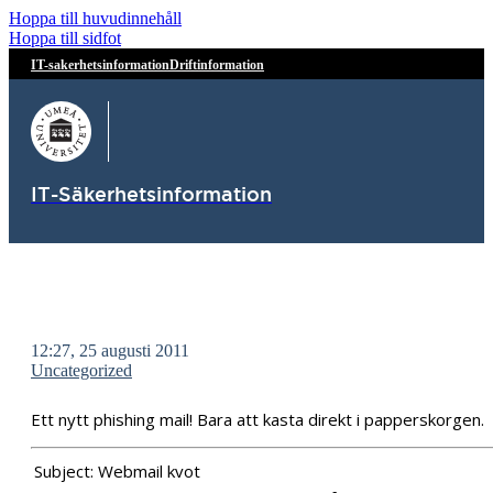
Hoppa till huvudinnehåll
Hoppa till sidfot
IT-sakerhetsinformation
Driftinformation
IT-Säkerhetsinformation
12:27, 25 augusti 2011
Uncategorized
Ett nytt phishing mail! Bara att kasta direkt i papperskorgen.
Subject:
Webmail kvot