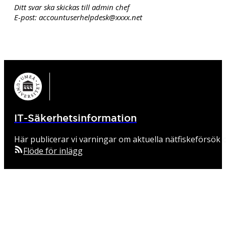
Ditt svar ska skickas till admin chef
E-post: accountuserhelpdesk@xxxx.net
IT-Säkerhetsinformation
Här publicerar vi varningar om aktuella nätfiskeförsök o
Flöde för inlägg