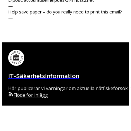
—
Help save paper – do you really need to print this email?
—
IT-Säkerhetsinformation
Här publicerar vi varningar om aktuella nätfiskeförsök o
Flöde för inlägg