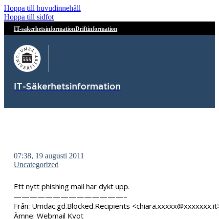
Hoppa till huvudinnehåll
Hoppa till sidfot
IT-sakerhetsinformation
Driftinformation
IT-Säkerhetsinformation
07:38, 19 augusti 2011
Uncategorized
Ett nytt phishing mail har dykt upp.
——————————————–
Från: Umdac.gd.Blocked.Recipients <chiara.xxxxx@xxxxxxx.it
Ämne: Webmail Kvot