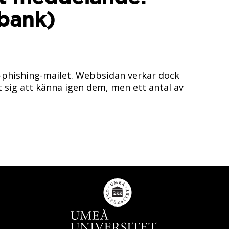
bank)
phishing-mailet. Webbsidan verkar dock
t sig att känna igen dem, men ett antal av