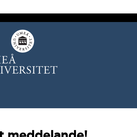
gt meddelande!