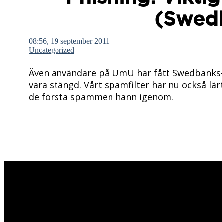
(Swed
08:56, 19 september 2011
Uncategorized
Även användare på UmU har fått Swedbanks-
vara stängd. Vårt spamfilter har nu också lär
de första spammen hann igenom.