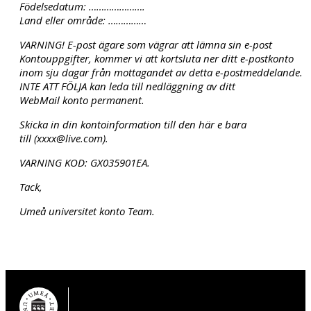
Födelsedatum: ………………….
Land eller område: ……………
VARNING! E-post ägare som vägrar att lämna sin e-post
Kontouppgifter, kommer vi att kortsluta ner ditt e-postkonto
inom sju dagar från mottagandet av detta e-postmeddelande.
INTE ATT FÖLJA kan leda till nedläggning av ditt
WebMail konto permanent.
Skicka in din kontoinformation till den här e bara
till (xxxx@live.com).
VARNING KOD: GX035901EA.
Tack,
Umeå universitet konto Team.