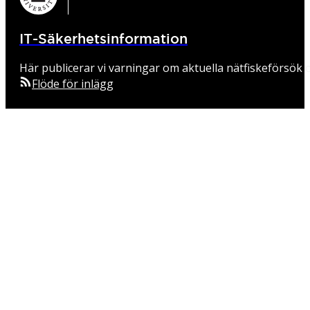
IT-Säkerhetsinformation
Här publicerar vi varningar om aktuella nätfiskeförsök o
Flöde för inlägg