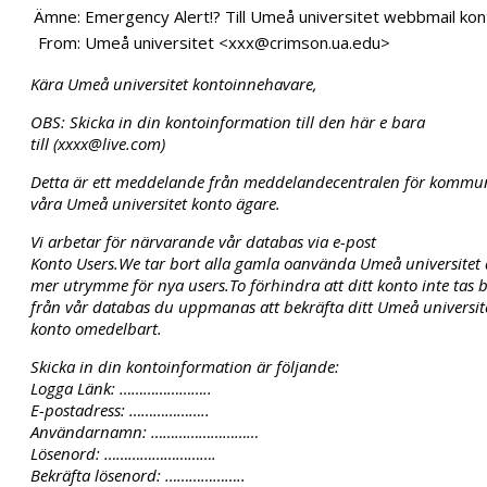
Ämne:
Emergency Alert!? Till Umeå universitet webbmail ko
From:
Umeå universitet <xxx@crimson.ua.edu>
Kära Umeå universitet kontoinnehavare,
OBS: Skicka in din kontoinformation till den här e bara
till (xxxx@live.com)
Detta är ett meddelande från meddelandecentralen för kommunik
våra Umeå universitet konto ägare.
Vi arbetar för närvarande vår databas via e-post
Konto Users.We tar bort alla gamla oanvända Umeå universitet
mer utrymme för nya users.To förhindra att ditt konto inte tas 
från vår databas du uppmanas att bekräfta ditt Umeå universit
konto omedelbart.
Skicka in din kontoinformation är följande:
Logga Länk: …………………..
E-postadress: ………………..
Användarnamn: ………………………
Lösenord: ……………………….
Bekräfta lösenord: ………………..