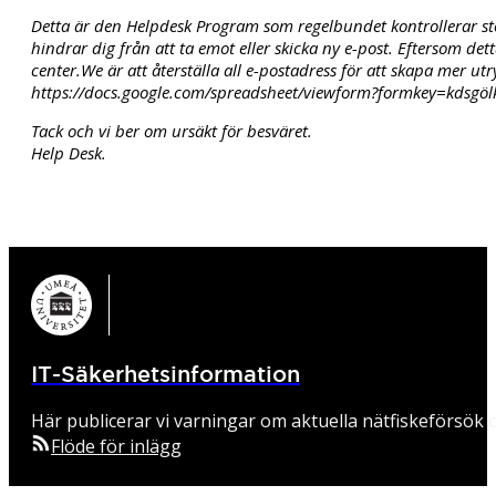
Detta är den Helpdesk Program som regelbundet kontrollerar storl
hindrar dig från att ta emot eller skicka ny e-post. Eftersom de
center.We är att återställa all e-postadress för att skapa mer 
https://docs.google.com/spreadsheet/viewform?formkey=kdsgöl
Tack och vi ber om ursäkt för besväret.
Help Desk.
IT-Säkerhetsinformation
Här publicerar vi varningar om aktuella nätfiskeförsök o
Flöde för inlägg