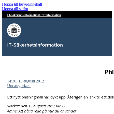
Hoppa till huvudinnehåll
Hoppa till sidfot
IT-sakerhetsinformation
Driftinformation
IT-Säkerhetsinformation
Phi
14:30, 13 augusti 2012
Uncategorized
Ett nytt phishingmail har dykt upp. Återigen en länk till et
Skickat: den 13 augusti 2012 08:33
Ämne: Att hålla reda på hur du använder