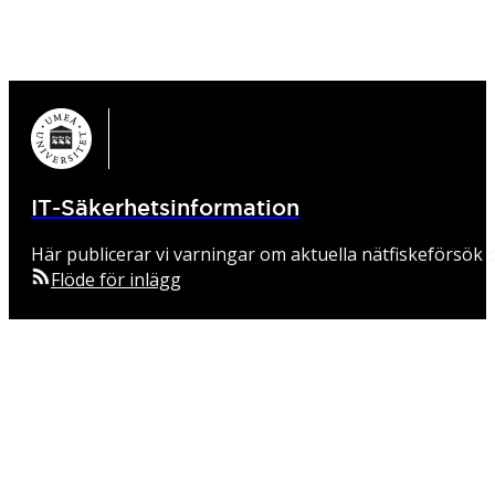
IT-Säkerhetsinformation
Här publicerar vi varningar om aktuella nätfiskeförsök o
Flöde för inlägg