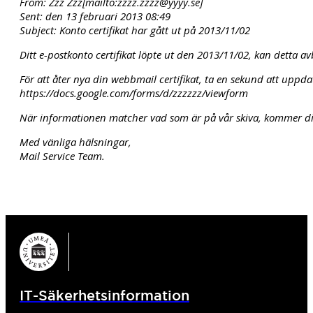
From: Zzz Zzz[mailto:zzzz.zzzz@yyyy.se]
Sent: den 13 februari 2013 08:49
Subject: Konto certifikat har gått ut på 2013/11/02
Ditt e-postkonto certifikat löpte ut den 2013/11/02, kan detta 
För att åter nya din webbmail certifikat, ta en sekund att uppd
https://docs.google.com/forms/d/zzzzzz/viewform
När informationen matcher vad som är på vår skiva, kommer ditt
Med vänliga hälsningar,
Mail Service Team.
IT-Säkerhetsinformation