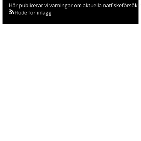
Här publicerar vi varningar om aktuella nätfiskeförsök o
Flöde för inlägg