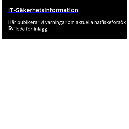
IT-Säkerhetsinformation
Här publicerar vi varningar om aktuella nätfiskeförsök o
Flöde för inlägg