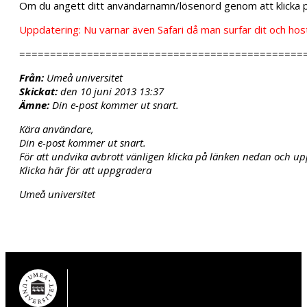
Om du angett ditt användarnamn/lösenord genom att klicka p
Uppdatering: Nu varnar även Safari då man surfar dit och host
==============================================
Från:
Umeå universitet
Skickat:
den 10 juni 2013 13:37
Ämne:
Din e-post kommer ut snart.
Kära användare,
Din e-post kommer ut snart.
För att undvika avbrott vänligen klicka på länken nedan och u
Klicka här för att uppgradera
Umeå universitet