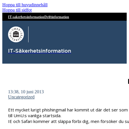
Hoppa till huvudinnehåll
Hoppa till sidfot
IT-sakerhetsinformation
Driftinformation
IT-Säkerhetsinformation
13:38, 10 juni 2013
Uncategorized
Ett mycket lurigt phishingmail har kommit ut där det ser som
till UmU:s vanliga startsida.
IE och Safari kommer att släppa förbi dig, men försöker du su