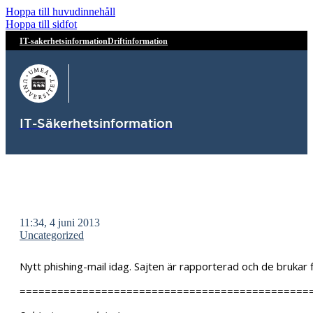
Hoppa till huvudinnehåll
Hoppa till sidfot
IT-sakerhetsinformation
Driftinformation
IT-Säkerhetsinformation
11:34, 4 juni 2013
Uncategorized
Nytt phishing-mail idag. Sajten är rapporterad och de brukar 
==============================================