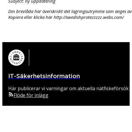
Subject: ny uppdatering
Din brevlåda har överskridit det lagringsutrymme som anges av
Kopiera eller klicka här http://swedishprotezzzzz.webs.com/
IT-Säkerhetsinformation
Här publicerar vi varningar om aktuella nätfiskeförsök o
Flöde för inlägg