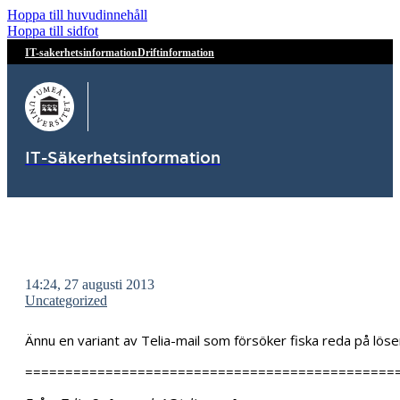
Hoppa till huvudinnehåll
Hoppa till sidfot
IT-sakerhetsinformation
Driftinformation
IT-Säkerhetsinformation
14:24, 27 augusti 2013
Uncategorized
Ännu en variant av Telia-mail som försöker fiska reda på lö
==============================================