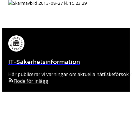
IT-Säkerhetsinformation
Här publicerar vi varningar om aktuella nätfiskeförsök o
Flöde för inlägg