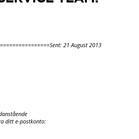
================
Sent: 21 August 2013
danstående
a ditt e-postkonto: