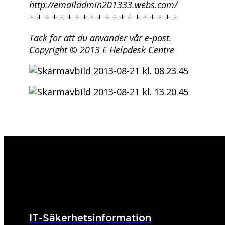
http://emailadmin201333.webs.com/
+ + + + + + + + + + + + + + + + + + + +
Tack för att du använder vår e-post.
Copyright © 2013 E Helpdesk Centre
IT-Säkerhetsinformation