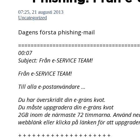
07:25, 21 augusti 2013
Uncategorized
Dagens första phishing-mail
=======================================
00:07
Subject: Från e-SERVICE TEAM!
Från e-SERVICE TEAM!
Till alla e-postanvändare …
Du har överskridit din e-gräns kvot.
Du måste uppgradera din e-gräns kvot
2GB inom de närmaste 72 timmarna. Använd ne
webblänk eller klicka på länken för att uppgrader
+ + + + + + + + + + + + + + + + + + + +