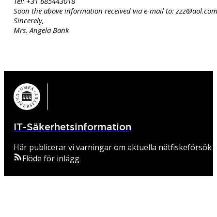
Tel: +31 685443018
Soon the above information received via e-mail to: zzz@aol.com
Sincerely,
Mrs. Angela Bank
IT-Säkerhetsinformation
Här publicerar vi varningar om aktuella nätfiskeförsök o
Flöde för inlägg