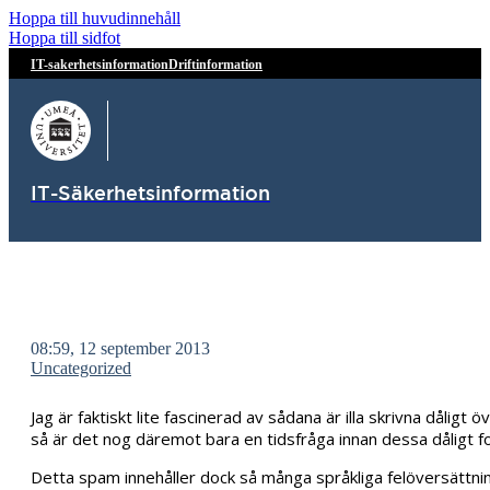
Hoppa till huvudinnehåll
Hoppa till sidfot
IT-sakerhetsinformation
Driftinformation
IT-Säkerhetsinformation
08:59, 12 september 2013
Uncategorized
Jag är faktiskt lite fascinerad av sådana är illa skrivna dåli
så är det nog däremot bara en tidsfråga innan dessa dåligt f
Detta spam innehåller dock så många språkliga felöversättning