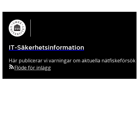
IT-Säkerhetsinformation
Här publicerar vi varningar om aktuella nätfiskeförsök o
Flöde för inlägg