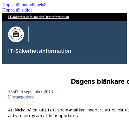
Hoppa till huvudinnehåll
Hoppa till sidfot
IT-sakerhetsinformation
Driftinformation
IT-Säkerhetsinformation
Dagens blänkare 
15:43, 5 september 2013
Uncategorized
Att klicka på en URL i ett spam-mail kan innebära att du blir u
antivirusprogram alltid är uppdaterat.