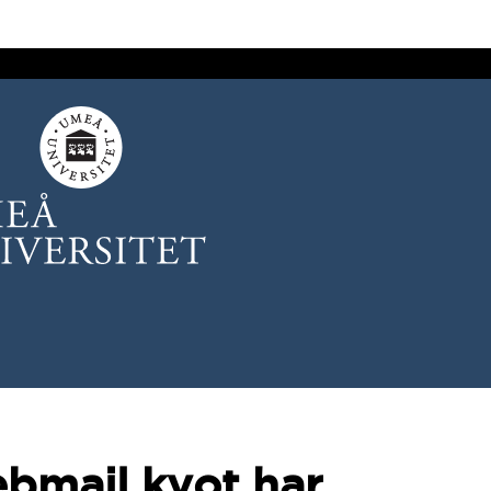
ebmail kvot har