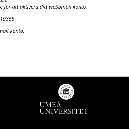
e för att aktivera ditt webbmail konto.
119355
mail konto.