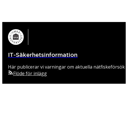
IT-Säkerhetsinformation
Här publicerar vi varningar om aktuella nätfiskeförsök o
Flöde för inlägg