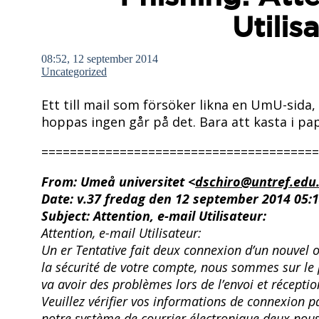
Utilis
08:52, 12 september 2014
Uncategorized
Ett till mail som försöker likna en UmU-sida,
hoppas ingen går på det. Bara att kasta i p
======================================
From: Umeå universitet <
dschiro@untref.edu
Date: v.37 fredag den 12 september 2014 05:
Subject: Attention, e-mail Utilisateur:
Attention, e-mail Utilisateur:
Un er Tentative fait deux connexion d’un nouvel o
la sécurité de votre compte, nous sommes sur le 
va avoir des problèmes lors de l’envoi et récepti
Veuillez vérifier vos informations de connexion 
notre système de courrier électronique deux nou