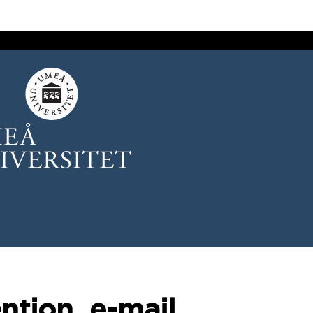
ntion, e-mail