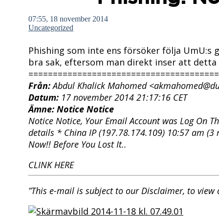
07:55, 18 november 2014
Uncategorized
Phishing som inte ens försöker följa UmU:s g
bra sak, eftersom man direkt inser att detta m
=======================================
Från:
Abdul Khalick Mahomed <akmahomed@dut
Datum:
17 november 2014 21:17:16 CET
Ämne:
Notice Notice
Notice Notice, Your Email Account was Log On T
details * China IP (197.78.174.109) 10:57 am (3
Now!! Before You Lost It..
CLINK HERE
”This e-mail is subject to our Disclaimer, to view