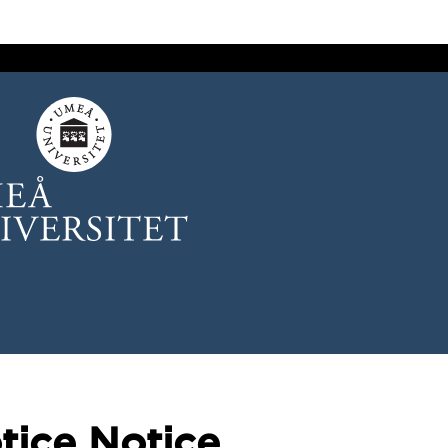
tice Notice