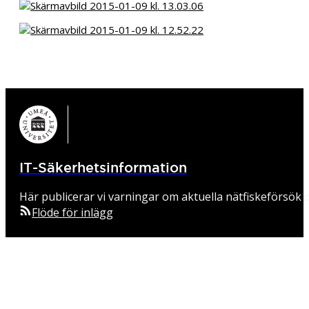
IT-Säkerhetsinformation
Här publicerar vi varningar om aktuella nätfiskeförsök o
Flöde för inlägg