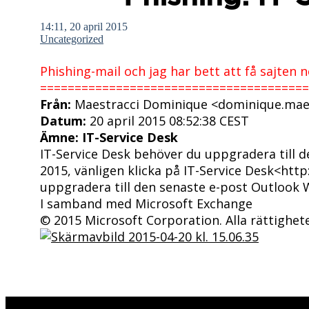
14:11, 20 april 2015
Uncategorized
Phishing-mail och jag har bett att få sajten 
=======================================
Från:
Maestracci Dominique <dominique.mae
Datum:
20 april 2015 08:52:38 CEST
Ämne:
IT-Service Desk
IT-Service Desk behöver du uppgradera till
2015, vänligen klicka på IT-Service Desk<ht
uppgradera till den senaste e-post Outlook
I samband med Microsoft Exchange
© 2015 Microsoft Corporation. Alla rättighet