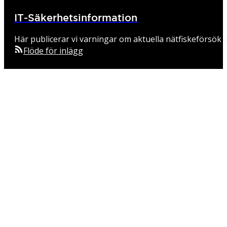
IT-Säkerhetsinformation
Här publicerar vi varningar om aktuella nätfiskeförsök o
Flöde för inlägg