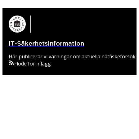
IT-Säkerhetsinformation
Här publicerar vi varningar om aktuella nätfiskeförsök o
Flöde för inlägg