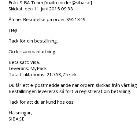
Från: SIBA Team [mailto:order@siba.se]
Skickat: den 11 juni 2015 09:38
Ämne: Bekrafelse pa order 8951349
Hej!
Tack för din beställning.
Ordersammanfattning:
Betalsätt: Visa.
Leverans: MyPack.
Totalt inkl. moms: 21.753,75 sek.
Du får ett e-postmeddelande när ordern skickas från vårt lag
Beställningen levereras så fort vi registrerat din betalning.
Tack för att du är kund hos oss!
Hälsningar,
SIBA.SE