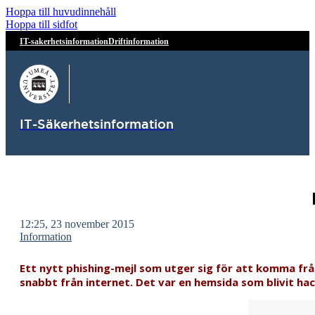
Hoppa till huvudinnehåll
Hoppa till sidfot
IT-sakerhetsinformation
Driftinformation
IT-Säkerhetsinformation
12:25, 23 november 2015
Information
Ett nytt phishing-mejl som utger sig för att komma från
snabbt från internet. Det var en hemsida som blivit h