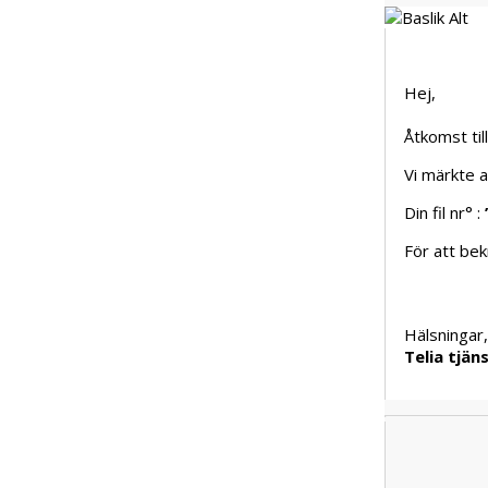
Hej,
Åtkomst til
Vi märkte a
Din fil nr° :
För att bek
Hälsningar,
Telia tjän