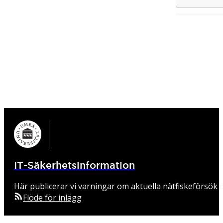
IT-Säkerhetsinformation
Här publicerar vi varningar om aktuella nätfiskeförsök o
Flöde för inlägg