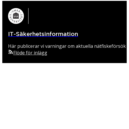
IT-Säkerhetsinformation
Här publicerar vi varningar om aktuella nätfiskeförsök o
Flöde för inlägg