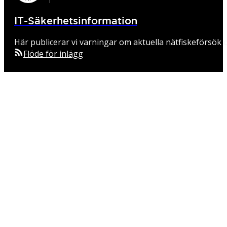
IT-Säkerhetsinformation
Här publicerar vi varningar om aktuella nätfiskeförsök o
Flöde för inlägg