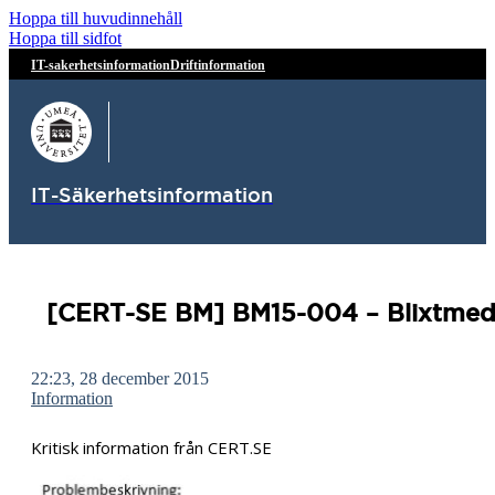
Hoppa till huvudinnehåll
Hoppa till sidfot
IT-sakerhetsinformation
Driftinformation
IT-Säkerhetsinformation
[CERT-SE BM] BM15-004 – Blixtmedde
22:23, 28 december 2015
Information
Kritisk information från CERT.SE