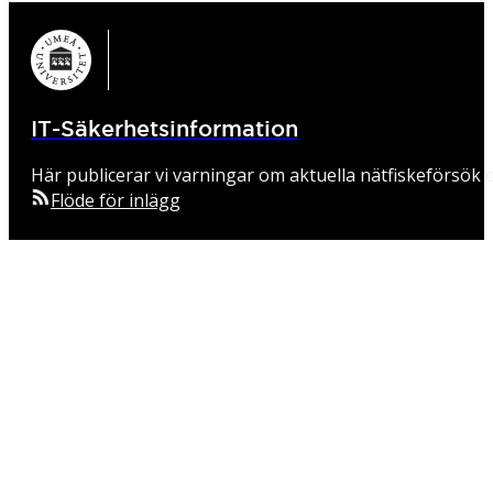
IT-Säkerhetsinformation
Här publicerar vi varningar om aktuella nätfiskeförsök o
Flöde för inlägg