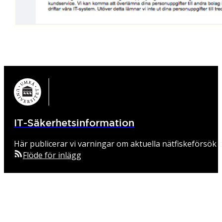
IT-Säkerhetsinformation
Här publicerar vi varningar om aktuella nätfiskeförsök o
Flöde för inlägg