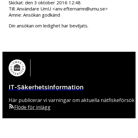
Skickat: den 3 oktober 2016 12:48
Till: Användare UmU <anv.efternamn@umu.se>
Ämne: Ansökan godkänd
Din ansökan om ledighet har beviljats.
IT-Säkerhetsinformation
Här publicerar vi varningar om aktuella nätfiskeförsök o
Flöde för inlägg