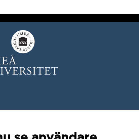
mu.se användare.