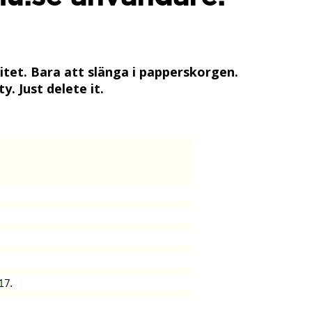
tet. Bara att slänga i papperskorgen.
. Just delete it.