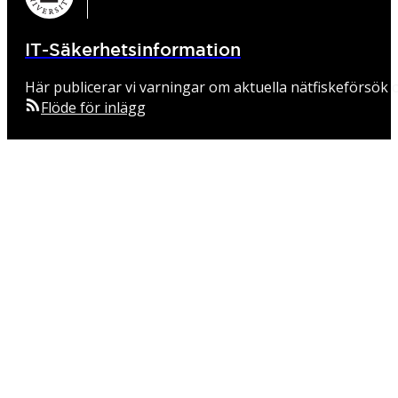
IT-Säkerhetsinformation
Här publicerar vi varningar om aktuella nätfiskeförsök o
Flöde för inlägg