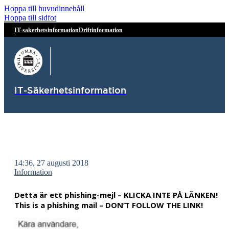
Hoppa till huvudinnehåll
Hoppa till sidfot
IT-sakerhetsinformation
Driftinformation
IT-Säkerhetsinformation
14:36, 27 augusti 2018
Information
Detta är ett phishing-mejl – KLICKA INTE PÅ LÄNKEN!
This is a phishing mail – DON’T FOLLOW THE LINK!