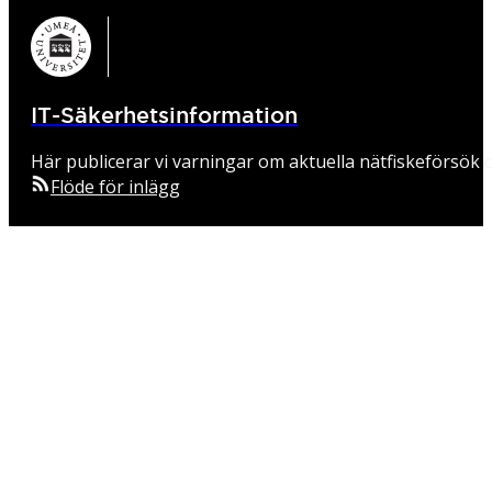
IT-Säkerhetsinformation
Här publicerar vi varningar om aktuella nätfiskeförsök o
Flöde för inlägg