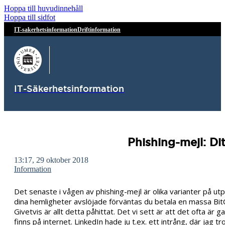
Hoppa till huvudinnehåll
Hoppa till sidfot
IT-sakerhetsinformation
Driftinformation
IT-Säkerhetsinformation
Phishing-mejl: Di
13:17, 29 oktober 2018
Information
Det senaste i vågen av phishing-mejl är olika varianter på utpr
dina hemligheter avslöjade förväntas du betala en massa Bit
Givetvis är allt detta påhittat. Det vi sett är att det ofta
finns på internet. LinkedIn hade ju t.ex. ett intrång, där jag 