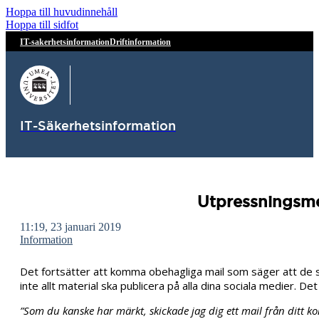
Hoppa till huvudinnehåll
Hoppa till sidfot
IT-sakerhetsinformation
Driftinformation
IT-Säkerhetsinformation
Utpressningsme
11:19, 23 januari 2019
Information
Det fortsätter att komma obehagliga mail som säger att de ski
inte allt material ska publicera på alla dina sociala medier. De
”Som du kanske har märkt, skickade jag dig ett mail från ditt ko