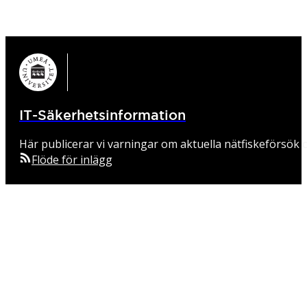
IT-Säkerhetsinformation
Här publicerar vi varningar om aktuella nätfiskeförsök o
Flöde för inlägg