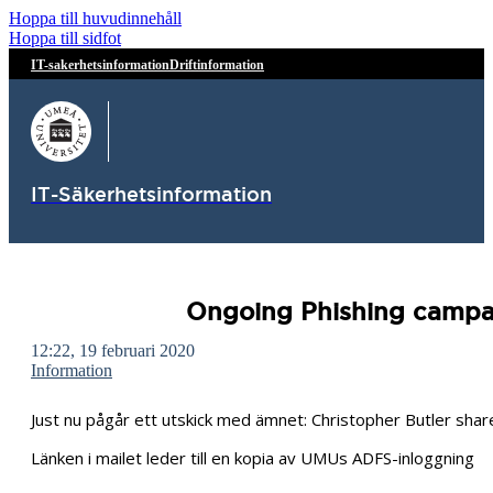
Hoppa till huvudinnehåll
Hoppa till sidfot
IT-sakerhetsinformation
Driftinformation
IT-Säkerhetsinformation
Ongoing Phishing campaig
12:22, 19 februari 2020
Information
Just nu pågår ett utskick med ämnet: Christopher Butler share
Länken i mailet leder till en kopia av UMUs ADFS-inloggning