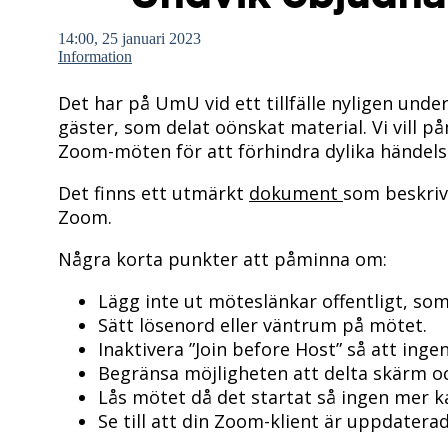
14:00, 25 januari 2023
Information
Det har på UmU vid ett tillfälle nyligen un
gäster, som delat oönskat material. Vi vill
Zoom-möten för att förhindra dylika händelse
Det finns ett utmärkt
dokument
som beskriv
Zoom.
Några korta punkter att påminna om:
Lägg inte ut möteslänkar offentligt, som 
Sätt lösenord eller väntrum på mötet.
Inaktivera ”Join before Host” så att ing
Begränsa möjligheten att delta skärm och
Lås mötet då det startat så ingen mer 
Se till att din Zoom-klient är uppdaterad 