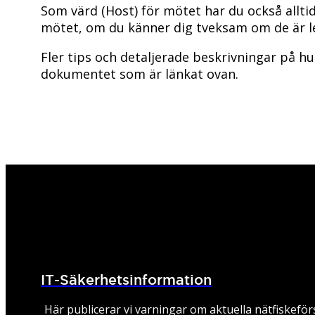
Som värd (Host) för mötet har du också alltid
mötet, om du känner dig tveksam om de är leg
Fler tips och detaljerade beskrivningar på hur
dokumentet som är länkat ovan.
IT-Säkerhetsinformation
Här publicerar vi varningar om aktuella nätfiskeför