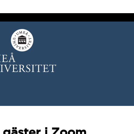
 gäster i Zoom