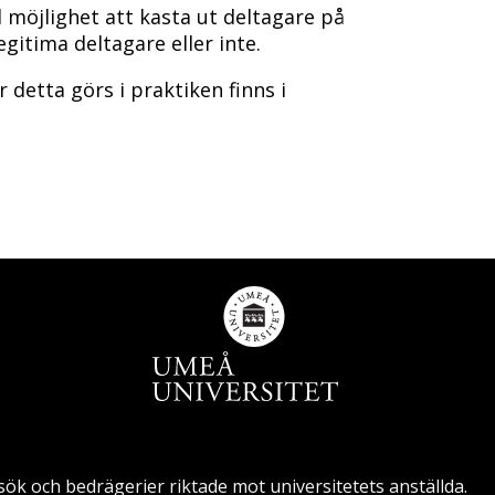
 möjlighet att kasta ut deltagare på
itima deltagare eller inte.
 detta görs i praktiken finns i
sök och bedrägerier riktade mot universitetets anställda.