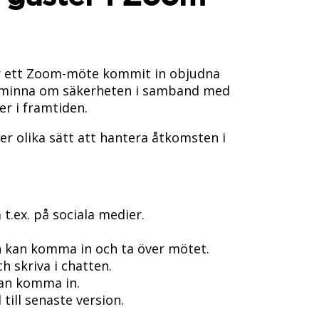
der ett Zoom-möte kommit in objudna
 påminna om säkerheten i samband med
r i framtiden.
er olika sätt att hantera åtkomsten i
t.ex. på sociala medier.
en kan komma in och ta över mötet.
 skriva i chatten.
kan komma in.
till senaste version.