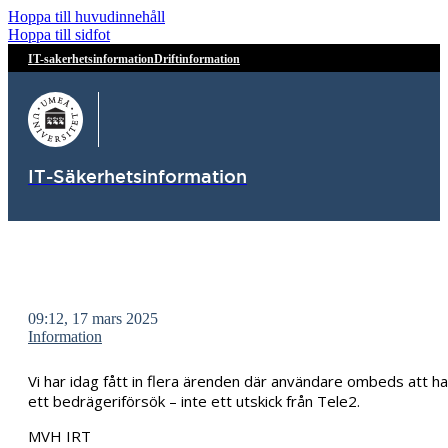
Hoppa till huvudinnehåll
Hoppa till sidfot
IT-sakerhetsinformation
Driftinformation
IT-Säkerhetsinformation
09:12, 17 mars 2025
Information
Vi har idag fått in flera ärenden där användare ombeds att 
ett bedrägeriförsök – inte ett utskick från Tele2.
MVH IRT