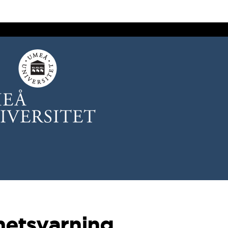
hetsvarning