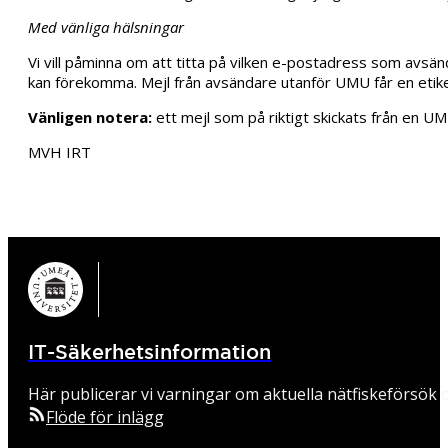
Med vänliga hälsningar
Vi vill påminna om att titta på vilken e-postadress som av
kan förekomma. Mejl från avsändare utanför UMU får en etik
Vänligen notera:
ett mejl som på riktigt skickats från en 
MVH IRT
IT-Säkerhetsinformation
Här publicerar vi varningar om aktuella nätfiskeförsök o
Flöde för inlägg