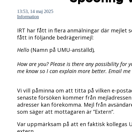
13:53, 14 maj 2025
Information
IRT har fått in flera anmälningar där mejlet se
fått in följande bedrägerimejl:
Hello
(Namn på UMU-anställd)
,
How are you? Please is there any possibility for 
me know so I can explain more better. Email me
Vi vill påminna om att titta på vilken e-pos
senaste försöken kommer från mejladresse
adresser kan förekomma. Mejl från avsändare
som säger att mottagaren är ”Extern”.
Var uppmärksam på att en faktisk kollegas
extern.