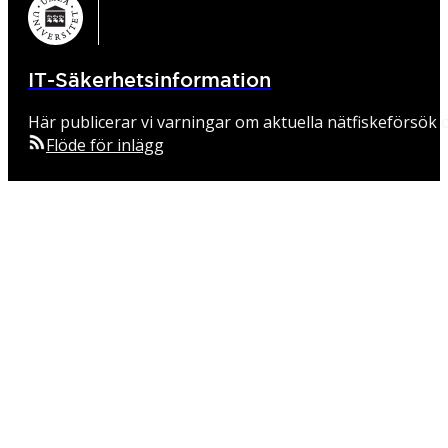
IT-Säkerhetsinformation
Här publicerar vi varningar om aktuella nätfiskeförsök o
Flöde för inlägg