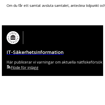
Om du får ett samtal: avsluta samtalet, anteckna tidpunkt o
IT-Säkerhetsinformation
Här publicerar vi varningar om aktuella nätfiskeförsök o
Flöde för inlägg